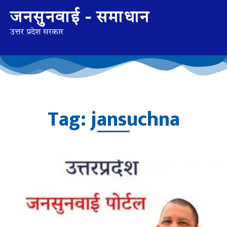
जनसुनवाई - समाधान
उत्तर प्रदेश सरकार
Tag: jansuchna