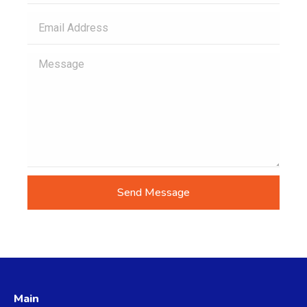
Send Message
Main