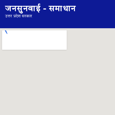
जनसुनवाई - समाधान
उत्तर प्रदेश सरकार